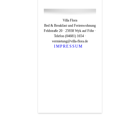
Villa Flora
Bed & Breakfast und Ferienwohnung
Feldstraße 20 · 25938 Wyk auf Föhr ·
Telefon (04681) 1654 ·
vermietung@villa-flora.de
IMPRESSUM