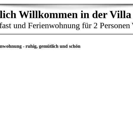
ich Willkommen in der Villa
ast und Ferienwohnung für 2 Personen
enwohnung - ruhig, gemütlich und schön