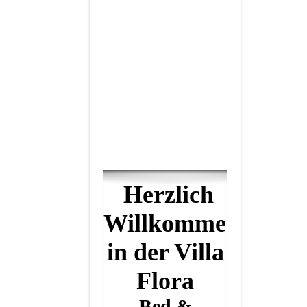
Herzlich
Willkommen
in der Villa
Flora
Bed &