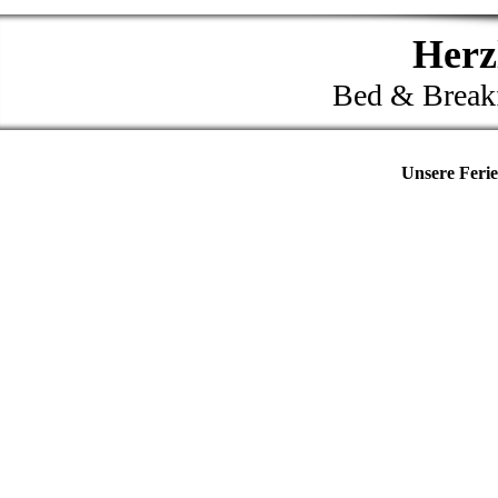
Herzl
Bed & Breakf
Unsere Feri