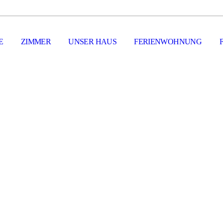
E
ZIMMER
UNSER HAUS
FERIENWOHNUNG