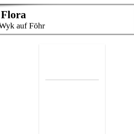
 Flora
 Wyk auf Föhr
STAR